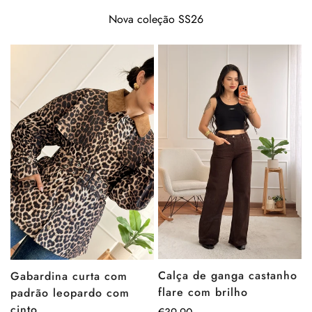
Nova coleção SS26
Calça de ganga castanho
Gabardina curta com
flare com brilho
padrão leopardo com
cinto