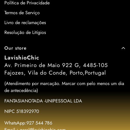
Política de Privacidade
Termos de Serviço
Livro de reclamações
Resolução de Litígios
Our store
LavishioChic
Av. Primeiro de Maio 922 G, 4485-105
Fajozes, Vila do Conde, Porto,Portugal
(Atendimento por marcação. Marcar com pelo menos um dia
de antecedência)
FANTASIANOTADA -UNIPESSOAL LDA
NIPC 518392970
WhatsApp:927 544 786
Email：geral@lavishiochic.com