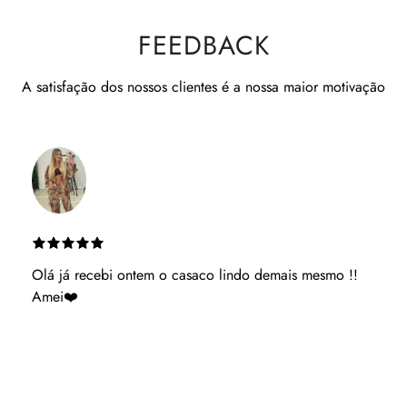
FEEDBACK
A satisfação dos nossos clientes é a nossa maior motivação
Es muito atenciosa ganhaste uma cliente podes ter
acerteza