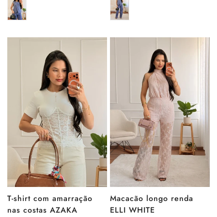
venda
venda
T-shirt com amarração
Macacão longo renda
nas costas AZAKA
ELLI WHITE