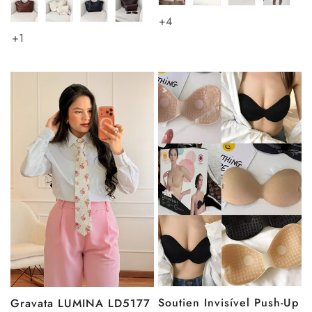
+4
+1
Soutien Invisível Push-Up
Gravata LUMINA LD5177