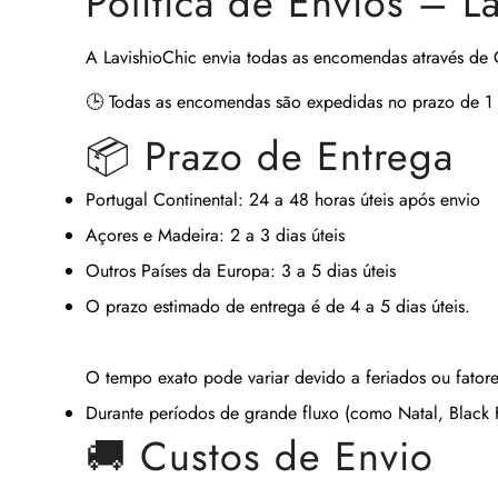
Política de Envios – L
A
LavishioChic
envia todas as encomendas através de
🕒
Todas as encomendas são expedidas no prazo de 1 
📦 Prazo de Entrega
Portugal Continental:
24 a 48 horas úteis após envio
Açores e Madeira:
2 a 3 dias úteis
Outros Países da Europa:
3 a 5 dias úteis
O prazo estimado de entrega é de
4 a 5 dias úteis
.
O tempo exato pode variar devido a feriados ou fatore
Durante períodos de grande fluxo (como Natal, Black Fr
🚚 Custos de Envio