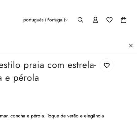
português (Portugal)
stilo praia com estrela-
a e pérola
o-mar, concha e pérola. Toque de verão e elegância