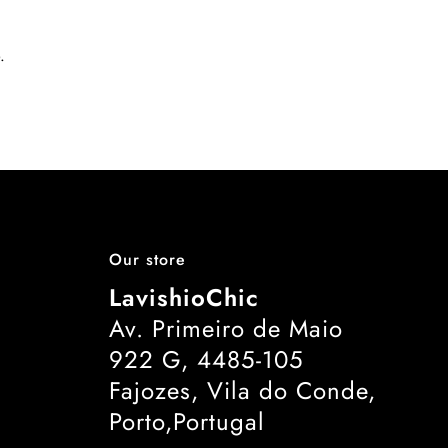
.
Our store
LavishioChic
Av. Primeiro de Maio
922 G, 4485-105
Fajozes, Vila do Conde,
Porto,Portugal