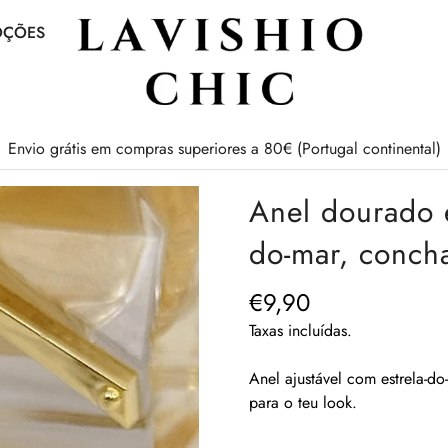
OÇÕES
Envio grátis em compras superiores a 80€ (Portugal continental)
Anel dourado e
do-mar, conch
€9,90
Preço
regular
Taxas incluídas.
Anel ajustável com estrela-d
para o teu look.