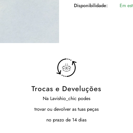
Disponibilidade:
Em es
Trocas e Develuções
Na Lavishio_chic podes
trovar ou devolver as tuas peças
no prazo de 14 dias