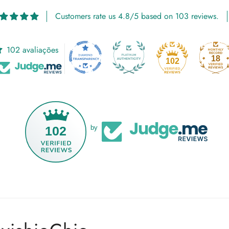
Customers rate us 4.8/5 based on 103 reviews.
102 avaliações
18
102
102
by