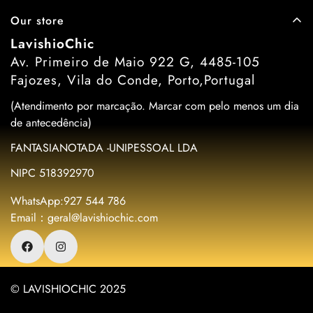
Our store
LavishioChic
Av. Primeiro de Maio 922 G, 4485-105
Fajozes, Vila do Conde, Porto,Portugal
(Atendimento por marcação. Marcar com pelo menos um dia
de antecedência)
FANTASIANOTADA -UNIPESSOAL LDA
NIPC 518392970
WhatsApp:927 544 786
Email：geral@lavishiochic.com
© LAVISHIOCHIC 2025