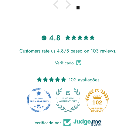
4.8
Customers rate us 4.8/5 based on 103 reviews.
Verificado
102 avaliações
18
102
Verificado por