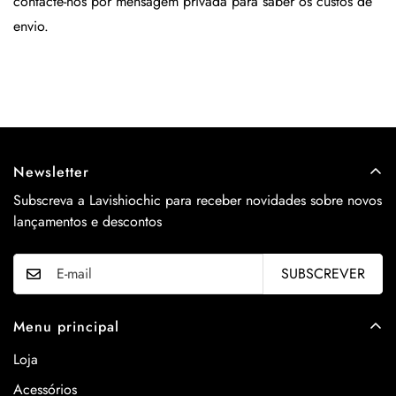
contacte-nos por mensagem privada para saber os custos de
envio.
Newsletter
Subscreva a Lavishiochic para receber novidades sobre novos
lançamentos e descontos
SUBSCREVER
Menu principal
Loja
Acessórios