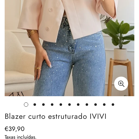
Blazer curto estruturado IVIVI
€39,90
Preço
regular
Taxas incluídas.