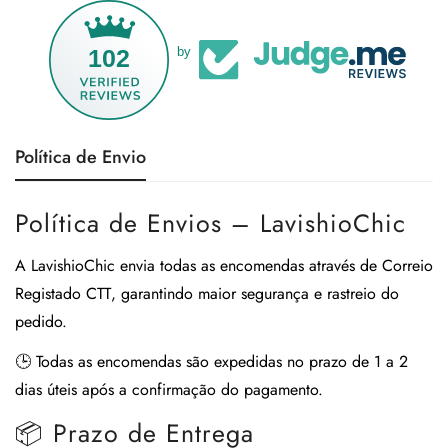
102
by
Política de Envio
Política de Envios – LavishioChic
A
LavishioChic
envia todas as encomendas através de
Correio
Registado CTT
, garantindo maior segurança e rastreio do
pedido.
🕒
Todas as encomendas são expedidas no prazo de 1 a 2
dias úteis após a confirmação do pagamento.
📦 Prazo de Entrega