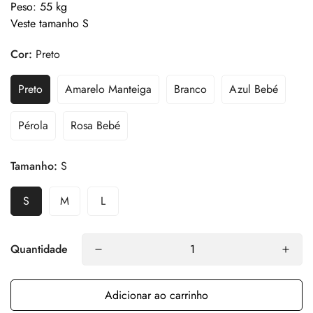
Peso: 55 kg
Veste tamanho S
Cor:
Preto
Preto
Amarelo Manteiga
Branco
Azul Bebé
Pérola
Rosa Bebé
Tamanho:
S
S
M
L
Quantidade
Adicionar ao carrinho