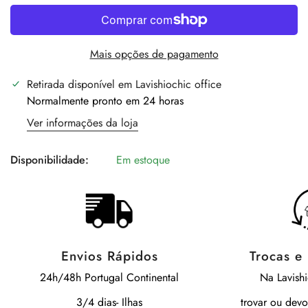
Mais opções de pagamento
Retirada disponível em
Lavishiochic office
Normalmente pronto em 24 horas
Ver informações da loja
Disponibilidade:
Em estoque
Envios Rápidos
Trocas e
24h/48h Portugal Continental
Na Lavish
3/4 dias- Ilhas
trovar ou devo