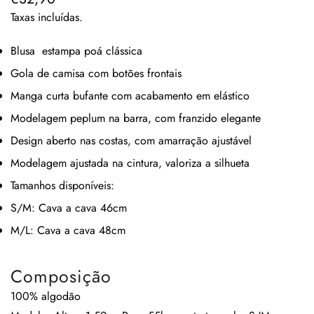
regular
Taxas incluídas.
Blusa estampa poá clássica
Gola de camisa com botões frontais
Manga curta bufante com acabamento em elástico
Modelagem peplum na barra, com franzido elegante
Design aberto nas costas, com amarração ajustável
Modelagem ajustada na cintura, valoriza a silhueta
Tamanhos disponíveis
:
S/M: Cava a cava 46cm
M/L: Cava a cava 48cm
Composição
100% algodão