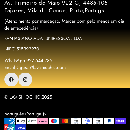
Av. Primeiro de Maio 922 G, 4485-105
Fajozes, Vila do Conde, Porto,Portugal
(Atendimento por marcação. Marcar com pelo menos um dia
de antecedência)
FANTASIANOTADA -UNIPESSOAL LDA
NIPC 518392970
WhatsApp:927 544 786
Email：geral@lavishiochic.com
© LAVISHIOCHIC 2025
português (Portugal)