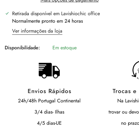
Retirada disponível em
Lavishiochic office
Normalmente pronto em 24 horas
Ver informações da loja
Disponibilidade:
Em estoque
Envios Rápidos
Trocas e
24h/48h Portugal Continental
Na Lavish
3/4 dias- Ilhas
trovar ou devo
4/5 dias-UE
no prazo