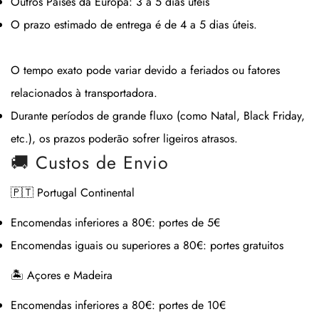
Outros Países da Europa:
3 a 5 dias úteis
O prazo estimado de entrega é de
4 a 5 dias úteis
.
O tempo exato pode variar devido a feriados ou fatores
relacionados à transportadora.
Durante períodos de grande fluxo (como Natal, Black Friday,
etc.), os prazos poderão sofrer ligeiros atrasos.
🚚 Custos de Envio
🇵🇹 Portugal Continental
Encomendas inferiores a 80€:
portes de 5€
Encomendas iguais ou superiores a 80€:
portes gratuitos
🏝 Açores e Madeira
Encomendas inferiores a 80€:
portes de 10€