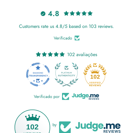
4.8
Customers rate us 4.8/5 based on 103 reviews.
Verificado
102 avaliações
18
102
Verificado por
102
by