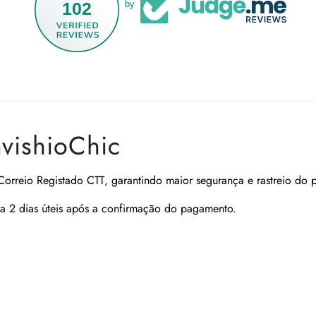
102
by
avishioChic
Correio Registado CTT
, garantindo maior segurança e rastreio do 
a 2 dias úteis após a confirmação do pagamento.