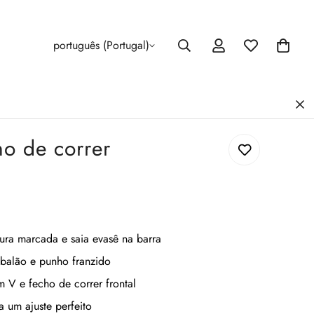
português (Portugal)
ho de correr
ra marcada e saia evasê na barra
balão e punho franzido
V e fecho de correr frontal
a um ajuste perfeito