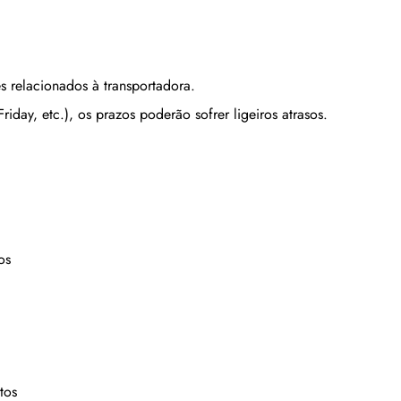
s relacionados à transportadora.
iday, etc.), os prazos poderão sofrer ligeiros atrasos.
os
tos