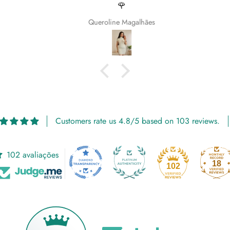
🌹
Queroline Magalhães
Customers rate us 4.8/5 based on 103 reviews.
102 avaliações
18
102