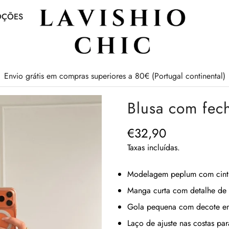
OÇÕES
Envio grátis em compras superiores a 80€ (Portugal continental)
Blusa com fec
€32,90
Preço
regular
Taxas incluídas.
Modelagem peplum com cintu
Manga curta com detalhe de 
Gola pequena com decote em 
Laço de ajuste nas costas par