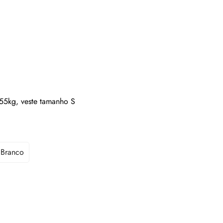
 55kg, veste tamanho S
Branco