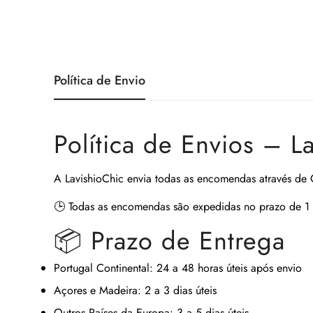
Política de Envio
Política de Envios – L
A
LavishioChic
envia todas as encomendas através de
🕒
Todas as encomendas são expedidas no prazo de 1 
📦 Prazo de Entrega
Portugal Continental:
24 a 48 horas úteis após envio
Açores e Madeira:
2 a 3 dias úteis
Outros Países da Europa:
3 a 5 dias úteis