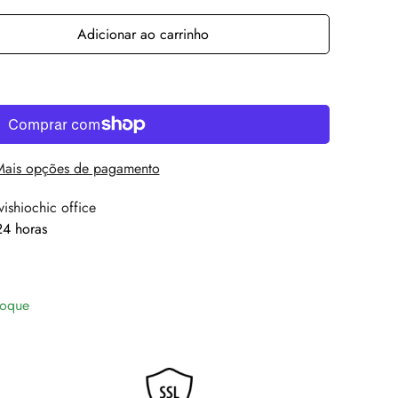
Adicionar ao carrinho
Mais opções de pagamento
vishiochic office
4 horas
toque