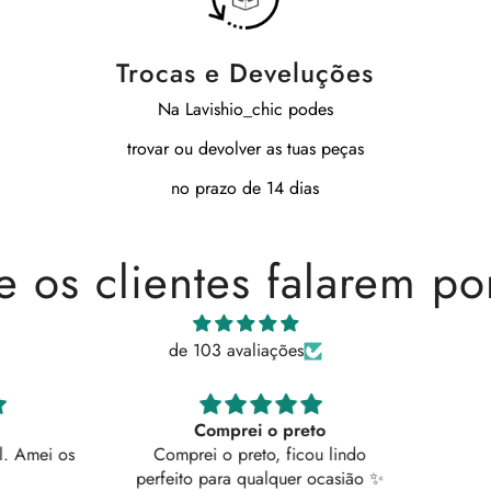
Trocas e Develuções
Na Lavishio_chic podes
trovar ou devolver as tuas peças
no prazo de 14 dias
e os clientes falarem po
de 103 avaliações
Comprei o preto
 Amei os
Comprei o preto, ficou lindo
perfeito para qualquer ocasião ✨️