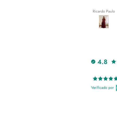
Queroline Magalhães
Ricardo Paulo
4.8
Verificado por