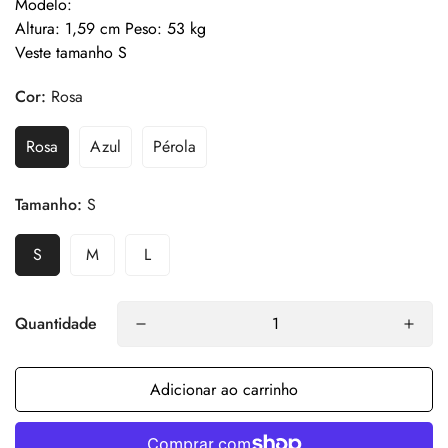
Modelo:
Altura: 1,59 cm Peso: 53 kg
Veste tamanho S
Cor:
Rosa
Rosa
Azul
Pérola
Tamanho:
S
S
M
L
Quantidade
Adicionar ao carrinho