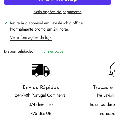
Mais opções de pagamento
Retirada disponível em
Lavishiochic office
Normalmente pronto em 24 horas
Ver informações da loja
Disponibilidade:
Em estoque
Envios Rápidos
Trocas e
24h/48h Portugal Continental
Na Lavish
3/4 dias- Ilhas
trovar ou devo
4/5 dias-UE
no prazo