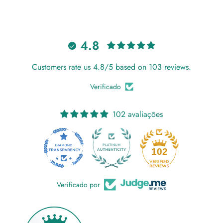
4.8
Customers rate us 4.8/5 based on 103 reviews.
Verificado
102 avaliações
18
102
Verificado por