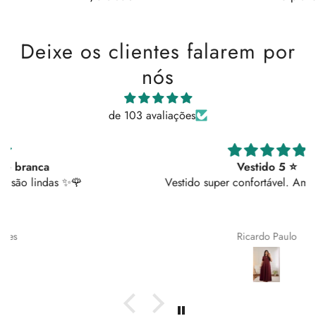
Deixe os clientes falarem por
nós
de 103 avaliações
Vestido 5 ⭐
Vestido super confortável. Amei os bolsos!
Ricardo Paulo