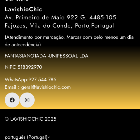
LavishioChic
Av. Primeiro de Maio 922 G, 4485-105
Fajozes, Vila do Conde, Porto,Portugal
(Atendimento por marcação. Marcar com pelo menos um dia
de antecedência)
FANTASIANOTADA -UNIPESSOAL LDA
NIPC 518392970
WhatsApp:927 544 786
Email：geral@lavishiochic.com
© LAVISHIOCHIC 2025
português (Portugal)