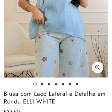
Blusa com Laço Lateral e Detalhe em
Renda ELLI WHITE
€32,90
Preço