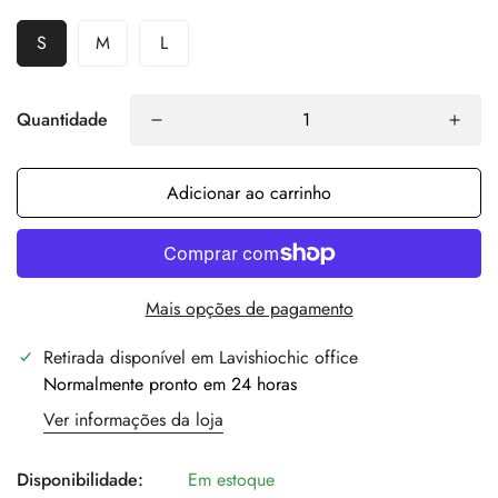
S
M
L
Quantidade
Adicionar ao carrinho
Mais opções de pagamento
Retirada disponível em
Lavishiochic office
Normalmente pronto em 24 horas
Ver informações da loja
Disponibilidade:
Em estoque