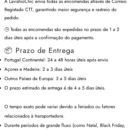
A
LavishioChic
envia todas as encomendas através de
Correio
Registado CTT
, garantindo maior segurança e rastreio do
pedido.
🕒
Todas as encomendas são expedidas no prazo de 1 a 2
dias úteis após a confirmação do pagamento.
📦 Prazo de Entrega
Portugal Continental:
24 a 48 horas úteis após envio
Açores e Madeira:
2 a 3 dias úteis
Outros Países da Europa:
3 a 5 dias úteis
O prazo estimado de entrega é de
4 a 5 dias úteis
.
O tempo exato pode variar devido a feriados ou fatores
relacionados à transportadora.
Durante períodos de grande fluxo (como Natal, Black Friday,