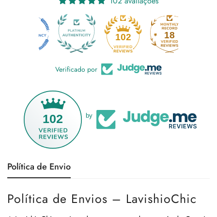
102 avaliações
18
102
Verificado por
102
by
Política de Envio
Política de Envios – LavishioChic