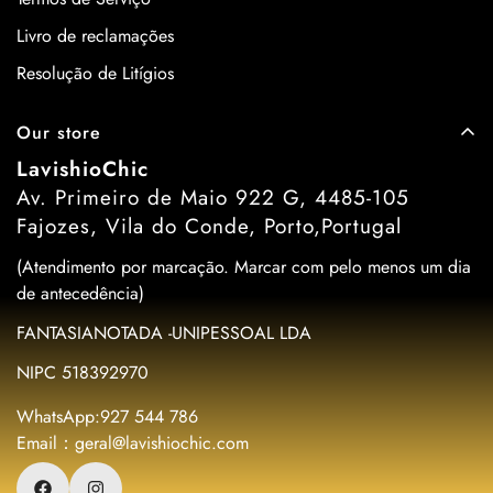
Livro de reclamações
Resolução de Litígios
Our store
LavishioChic
Av. Primeiro de Maio 922 G, 4485-105
Fajozes, Vila do Conde, Porto,Portugal
(Atendimento por marcação. Marcar com pelo menos um dia
de antecedência)
FANTASIANOTADA -UNIPESSOAL LDA
NIPC 518392970
WhatsApp:927 544 786
Email：geral@lavishiochic.com