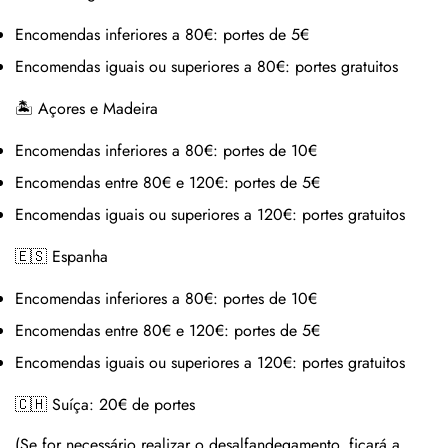
Encomendas inferiores a 80€:
portes de 5€
Encomendas iguais ou superiores a 80€:
portes gratuitos
🏝 Açores e Madeira
Encomendas inferiores a 80€:
portes de 10€
Encomendas entre 80€ e 120€:
portes de 5€
Encomendas iguais ou superiores a 120€:
portes gratuitos
🇪🇸 Espanha
Encomendas inferiores a 80€:
portes de 10€
Encomendas entre 80€ e 120€:
portes de 5€
Encomendas iguais ou superiores a 120€:
portes gratuitos
🇨🇭 Suíça:
20€ de portes
(Se for necessário realizar o desalfandegamento, ficará a