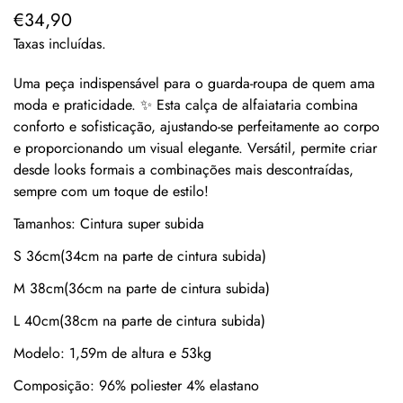
€34,90
Preço
regular
Taxas incluídas.
Uma peça indispensável para o guarda-roupa de quem ama
moda e praticidade. ✨ Esta calça de alfaiataria combina
conforto e sofisticação, ajustando-se perfeitamente ao corpo
e proporcionando um visual elegante. Versátil, permite criar
desde looks formais a combinações mais descontraídas,
sempre com um toque de estilo!
Tamanhos: Cintura super subida
S 36cm(34cm na parte de cintura subida)
M 38cm(36cm na parte de cintura subida)
L 40cm(38cm na parte de cintura subida)
Modelo: 1,59m de altura e 53kg
Composição: 96% poliester 4% elastano