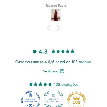
Ricardo Paulo
4.8
Customers rate us 4.8/5 based on 103 reviews.
Verificado
102 avaliações
18
102