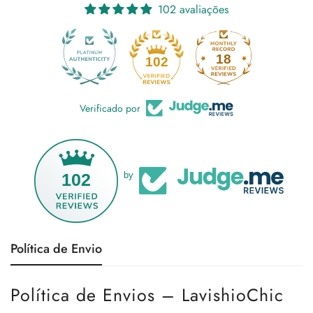
102 avaliações
18
102
Verificado por
102
by
Política de Envio
Política de Envios – LavishioChic