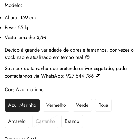
Modelo:
Altura: 159 cm
Peso: 55 kg
Veste tamanho S/M
Devido à grande variedade de
cores e tamanhos
, por vezes o
stock não é atualizado em tempo real 😊
Se a
cor ou tamanho que pretende estiver esgotado
, pode
contactar-nos via
WhatsApp:
927 544 786
💕
Cor:
Azul marinho
Azul Marinho
Vermelho
Verde
Rosa
Amarelo
Castanho
Branco