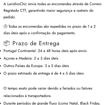
A
LavishioChic
envia todas as encomendas através de
Correio
Registado CTT
, garantindo maior segurança e rastreio do
pedido.
🕒
Todas as encomendas são expedidas no prazo de 1 a 2
dias úteis após a confirmação do pagamento.
📦 Prazo de Entrega
Portugal Continental:
24 a 48 horas úteis após envio
Açores e Madeira:
2 a 3 dias úteis
Outros Países da Europa:
3 a 5 dias úteis
O prazo estimado de entrega é de
4 a 5 dias úteis
.
O tempo exato pode variar devido a feriados ou fatores
relacionados à transportadora.
Durante períodos de grande fluxo (como Natal, Black Friday,