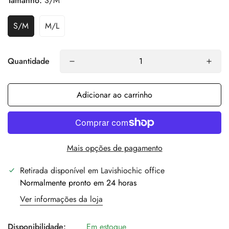
Tamanho:
S/M
S/M
M/L
Quantidade
Adicionar ao carrinho
Mais opções de pagamento
Retirada disponível em
Lavishiochic office
Normalmente pronto em 24 horas
Ver informações da loja
Disponibilidade:
Em estoque