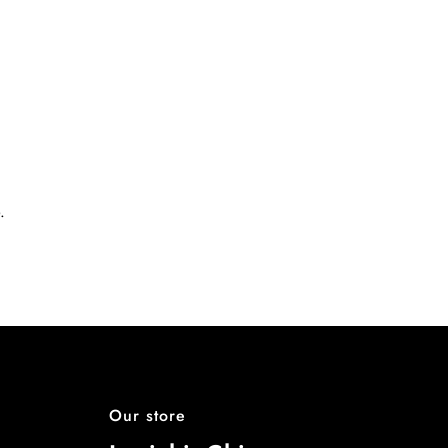
.
Our store