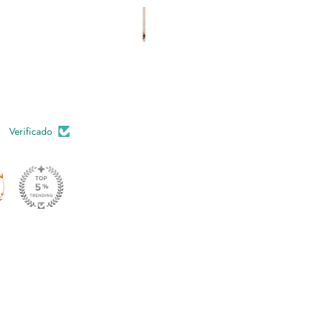
fazem estas calças diferentes
elegantes.
Verificado