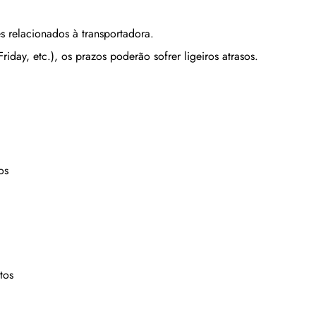
s relacionados à transportadora.
iday, etc.), os prazos poderão sofrer ligeiros atrasos.
os
tos