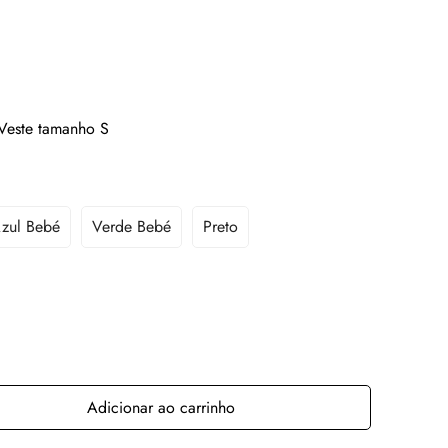
 Veste tamanho S
zul Bebé
Verde Bebé
Preto
Adicionar ao carrinho