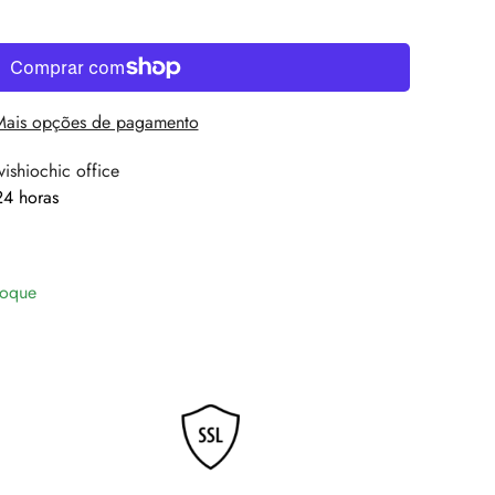
Mais opções de pagamento
vishiochic office
4 horas
toque