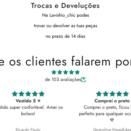
Trocas e Develuções
Na Lavishio_chic podes
trovar ou devolver as tuas peças
no prazo de 14 dias
e os clientes falarem po
de 103 avaliações
Comprei o preto
 Amei os
Comprei o preto, ficou lindo
perfeito para qualquer ocasião ✨️
🌹
Queroline Magalhães