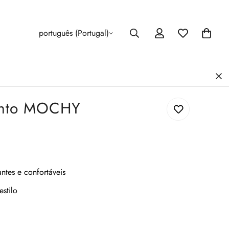
português (Portugal)
into MOCHY
antes e confortáveis
stilo