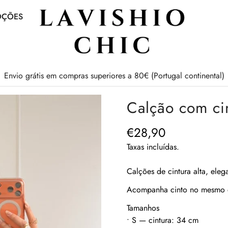
OÇÕES
Envio grátis em compras superiores a 80€ (Portugal continental)
Calção com c
€28,90
Preço
regular
Taxas incluídas.
Calções de cintura alta, eleg
Acompanha cinto no mesmo e
Tamanhos
• S — cintura: 34 cm