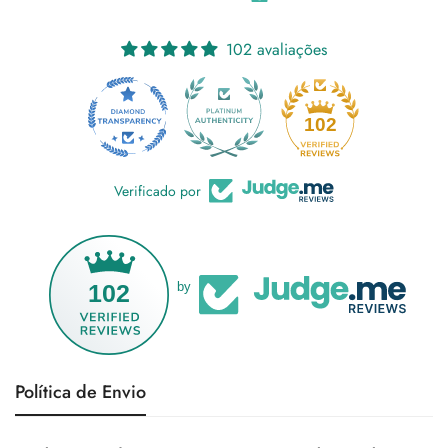
102 avaliações
18
102
Verificado por
102
by
Política de Envio