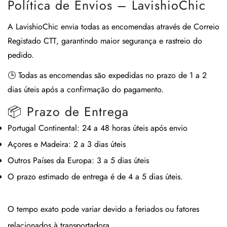
Política de Envios – LavishioChic
A
LavishioChic
envia todas as encomendas através de
Correio
Registado CTT
, garantindo maior segurança e rastreio do
pedido.
🕒
Todas as encomendas são expedidas no prazo de 1 a 2
dias úteis após a confirmação do pagamento.
📦 Prazo de Entrega
Portugal Continental:
24 a 48 horas úteis após envio
Açores e Madeira:
2 a 3 dias úteis
Outros Países da Europa:
3 a 5 dias úteis
O prazo estimado de entrega é de
4 a 5 dias úteis
.
O tempo exato pode variar devido a feriados ou fatores
relacionados à transportadora.