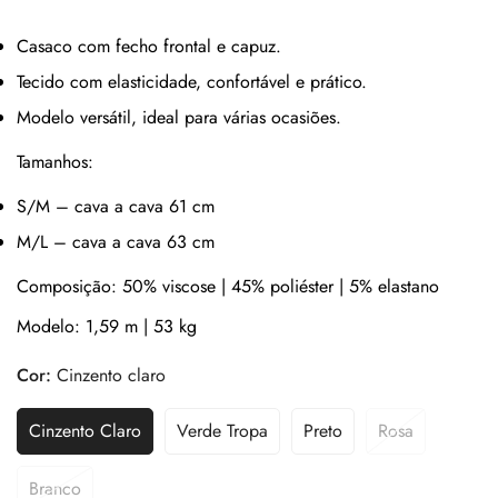
venda
Casaco com fecho frontal e capuz.
Tecido com elasticidade, confortável e prático.
Modelo versátil, ideal para várias ocasiões.
Tamanhos:
S/M – cava a cava 61 cm
M/L – cava a cava 63 cm
Composição: 50% viscose | 45% poliéster | 5% elastano
Modelo: 1,59 m | 53 kg
Cor:
Cinzento claro
Cinzento Claro
Verde Tropa
Preto
Rosa
Branco