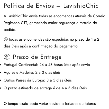
Política de Envios – LavishioChic
A
LavishioChic
envia todas as encomendas através de
Correio
Registado CTT
, garantindo maior segurança e rastreio do
pedido.
🕒
Todas as encomendas são expedidas no prazo de 1 a 2
dias úteis após a confirmação do pagamento.
📦 Prazo de Entrega
Portugal Continental:
24 a 48 horas úteis após envio
Açores e Madeira:
2 a 3 dias úteis
Outros Países da Europa:
3 a 5 dias úteis
O prazo estimado de entrega é de
4 a 5 dias úteis
.
O tempo exato pode variar devido a feriados ou fatores