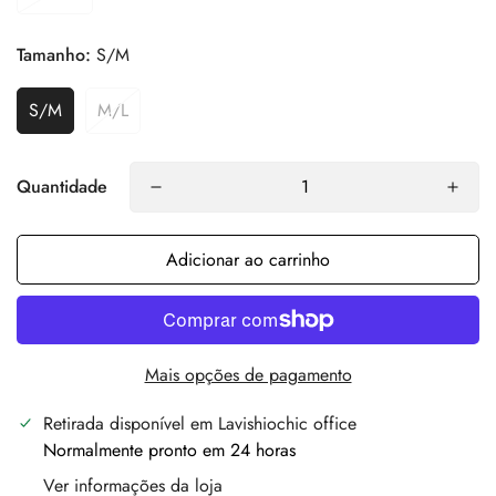
Tamanho:
S/M
S/M
M/L
Quantidade
Adicionar ao carrinho
Mais opções de pagamento
Retirada disponível em
Lavishiochic office
Normalmente pronto em 24 horas
Ver informações da loja