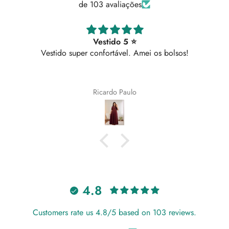
de 103 avaliações
Vestido 5 ⭐
Vestido super confortável. Amei os bolsos!
Ricardo Paulo
4.8
Customers rate us 4.8/5 based on 103 reviews.