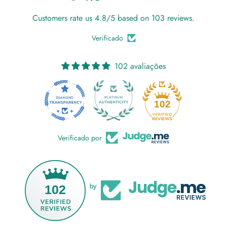
Customers rate us 4.8/5 based on 103 reviews.
Verificado
102 avaliações
18
102
Verificado por
102
by