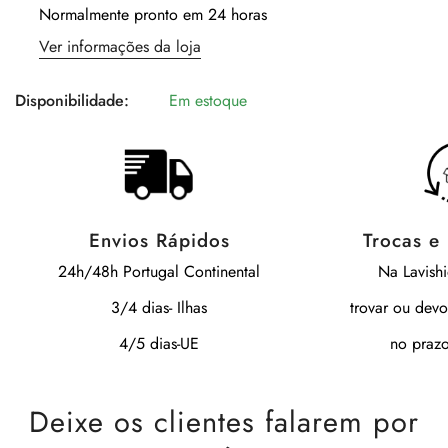
Normalmente pronto em 24 horas
Ver informações da loja
Disponibilidade:
Em estoque
Envios Rápidos
Trocas e
24h/48h Portugal Continental
Na Lavish
3/4 dias- Ilhas
trovar ou devo
4/5 dias-UE
no prazo
Deixe os clientes falarem por