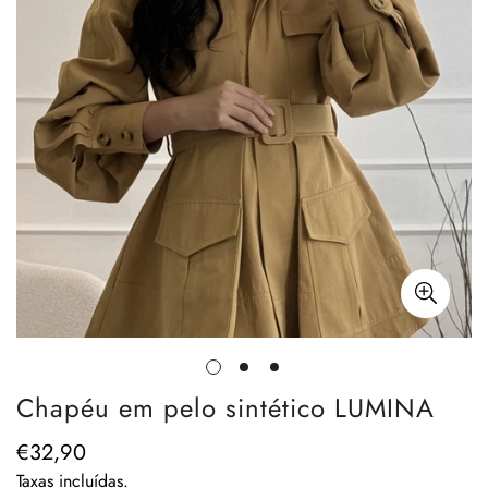
Chapéu em pelo sintético LUMINA
€32,90
Preço
regular
Taxas incluídas.