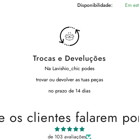
Disponibilidade:
Em es
Trocas e Develuções
Na Lavishio_chic podes
trovar ou devolver as tuas peças
no prazo de 14 dias
e os clientes falarem po
de 103 avaliações