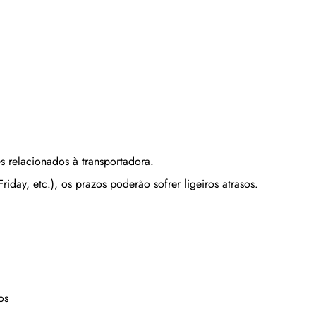
s relacionados à transportadora.
iday, etc.), os prazos poderão sofrer ligeiros atrasos.
os