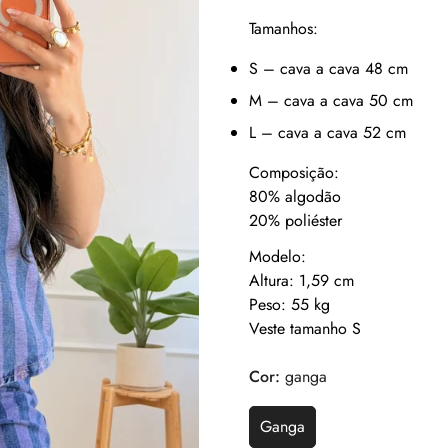
Tamanhos:
S – cava a cava 48 cm
M – cava a cava 50 cm
L – cava a cava 52 cm
Composição:
80% algodão
20% poliéster
Modelo:
Altura: 1,59 cm
Peso: 55 kg
Veste tamanho S
Cor:
ganga
Ganga