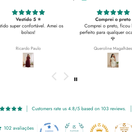
Comprei o preto
 Amei os
Comprei o preto, ficou lindo
perfeito para qualquer ocasião ✨️
🌹
Queroline Magalhães
Customers rate us 4.8/5 based on 103 reviews.
102 avaliações