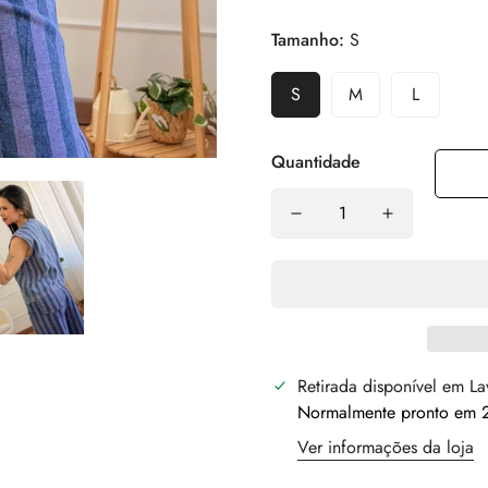
Tamanho:
S
S
M
L
Quantidade
Retirada disponível em
La
Normalmente pronto em 2
Ver informações da loja