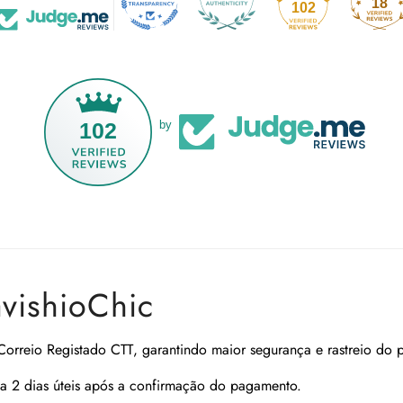
18
102
102
by
avishioChic
Correio Registado CTT
, garantindo maior segurança e rastreio do 
a 2 dias úteis após a confirmação do pagamento.