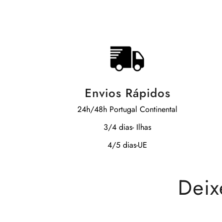
Envios Rápidos
24h/48h Portugal Continental
3/4 dias- Ilhas
4/5 dias-UE
Deix