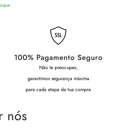
toque
100% Pagamento Seguro
Não te preocupes,
garantimos segurança máxima
para cada etapa da tua compra
r nós