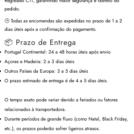
Registado CTT
, garantindo maior segurança e rastreio do
pedido.
🕒
Todas as encomendas são expedidas no prazo de 1 a 2
dias úteis após a confirmação do pagamento.
📦 Prazo de Entrega
Portugal Continental:
24 a 48 horas úteis após envio
Açores e Madeira:
2 a 3 dias úteis
Outros Países da Europa:
3 a 5 dias úteis
O prazo estimado de entrega é de
4 a 5 dias úteis
.
O tempo exato pode variar devido a feriados ou fatores
relacionados à transportadora.
Durante períodos de grande fluxo (como Natal, Black Friday,
etc.), os prazos poderão sofrer ligeiros atrasos.