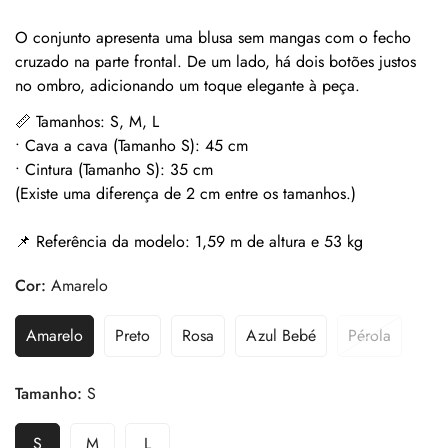
O conjunto apresenta uma blusa sem mangas com o fecho
cruzado na parte frontal. De um lado, há dois botões justos
no ombro, adicionando um toque elegante à peça.
📏 Tamanhos: S, M, L
• Cava a cava (Tamanho S): 45 cm
• Cintura (Tamanho S): 35 cm
(Existe uma diferença de 2 cm entre os tamanhos.)
📌 Referência da modelo: 1,59 m de altura e 53 kg
Cor:
Amarelo
Amarelo
Preto
Rosa
Azul Bebé
Pérola
Tamanho:
S
S
M
L