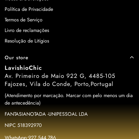
Política de Privacidade
Termos de Serviço
Livro de reclamações
Resolução de Litígios
Our store
LavishioChic
Av. Primeiro de Maio 922 G, 4485-105
Fajozes, Vila do Conde, Porto,Portugal
(Atendimento por marcação. Marcar com pelo menos um dia
de antecedência)
FANTASIANOTADA -UNIPESSOAL LDA
NIPC 518392970
WhatsApp:927 544 786