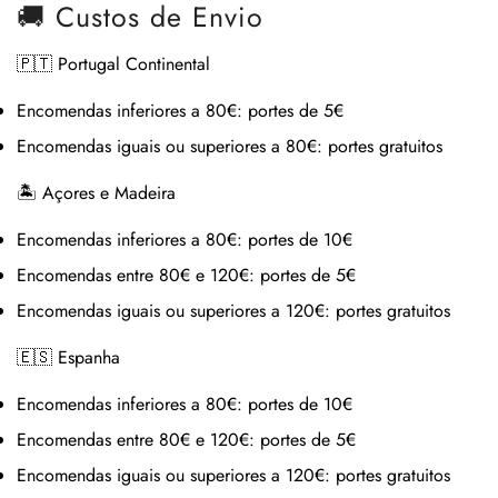
🚚 Custos de Envio
🇵🇹 Portugal Continental
Encomendas inferiores a 80€:
portes de 5€
Encomendas iguais ou superiores a 80€:
portes gratuitos
🏝 Açores e Madeira
Encomendas inferiores a 80€:
portes de 10€
Encomendas entre 80€ e 120€:
portes de 5€
Encomendas iguais ou superiores a 120€:
portes gratuitos
🇪🇸 Espanha
Encomendas inferiores a 80€:
portes de 10€
Encomendas entre 80€ e 120€:
portes de 5€
Encomendas iguais ou superiores a 120€:
portes gratuitos