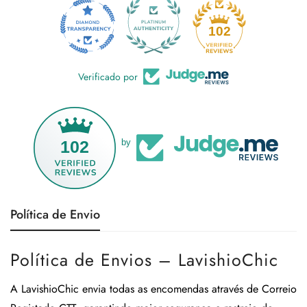
18
102
Verificado por
102
by
Política de Envio
Política de Envios – LavishioChic
A
LavishioChic
envia todas as encomendas através de
Correio