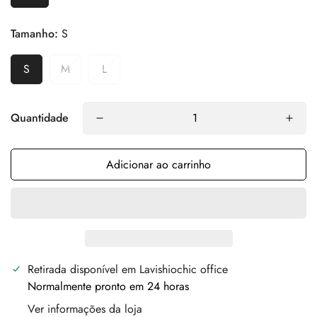
Tamanho:
S
S
M
L
Quantidade
Adicionar ao carrinho
Retirada disponível em
Lavishiochic office
Normalmente pronto em 24 horas
Ver informações da loja