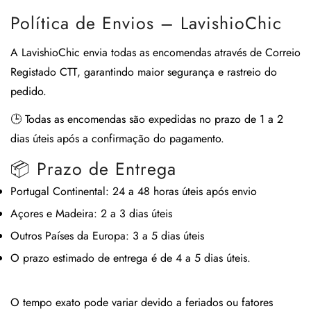
Política de Envios – LavishioChic
A
LavishioChic
envia todas as encomendas através de
Correio
Registado CTT
, garantindo maior segurança e rastreio do
pedido.
🕒
Todas as encomendas são expedidas no prazo de 1 a 2
dias úteis após a confirmação do pagamento.
📦 Prazo de Entrega
Portugal Continental:
24 a 48 horas úteis após envio
Açores e Madeira:
2 a 3 dias úteis
Outros Países da Europa:
3 a 5 dias úteis
O prazo estimado de entrega é de
4 a 5 dias úteis
.
O tempo exato pode variar devido a feriados ou fatores