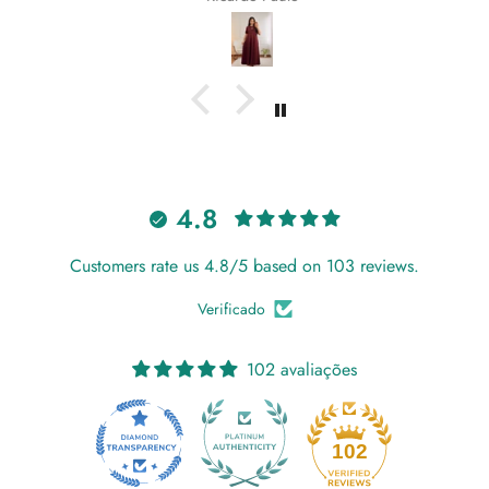
4.8
Customers rate us 4.8/5 based on 103 reviews.
Verificado
102 avaliações
18
102