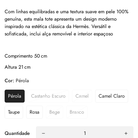
Com linhas equilibradas e uma textura suave em pele 100%
genuína, esta mala tote apresenta um design moderno
inspirado na estética clássica da Hermès. Versátil e
sofisticada, inclui alça removível e interior espaçoso
Comprimento 50 cm
Altura 21 cm
Cor:
Pérola
Pérola
Castanho Escuro
Camel
Camel Claro
Taupe
Rosa
Bege
Branco
Quantidade