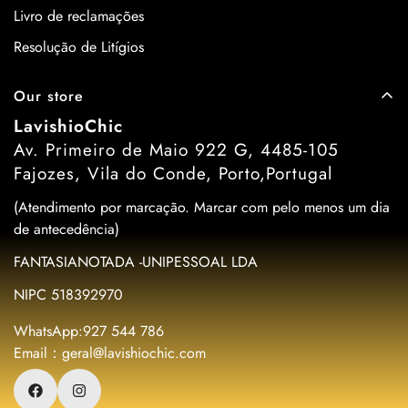
Livro de reclamações
Resolução de Litígios
Our store
LavishioChic
Av. Primeiro de Maio 922 G, 4485-105
Fajozes, Vila do Conde, Porto,Portugal
(Atendimento por marcação. Marcar com pelo menos um dia
de antecedência)
FANTASIANOTADA -UNIPESSOAL LDA
NIPC 518392970
WhatsApp:927 544 786
Email：geral@lavishiochic.com