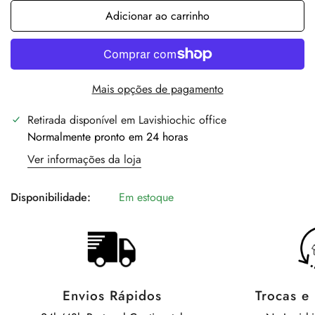
Adicionar ao carrinho
Mais opções de pagamento
Retirada disponível em
Lavishiochic office
Normalmente pronto em 24 horas
Ver informações da loja
Disponibilidade:
Em estoque
Envios Rápidos
Trocas e