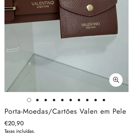
Porta-Moedas/Cartões Valen em Pele
€20,90
Preço
regular
Taxas incluídas.