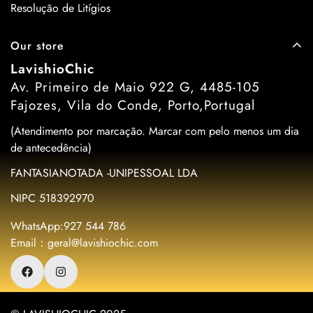
Resolução de Litígios
Our store
LavishioChic
Av. Primeiro de Maio 922 G, 4485-105
Fajozes, Vila do Conde, Porto,Portugal
(Atendimento por marcação. Marcar com pelo menos um dia
de antecedência)
FANTASIANOTADA -UNIPESSOAL LDA
NIPC 518392970
WhatsApp:927 544 786
Email：geral@lavishiochic.com