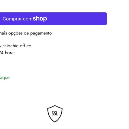
Mais opções de pagamento
vishiochic office
4 horas
toque