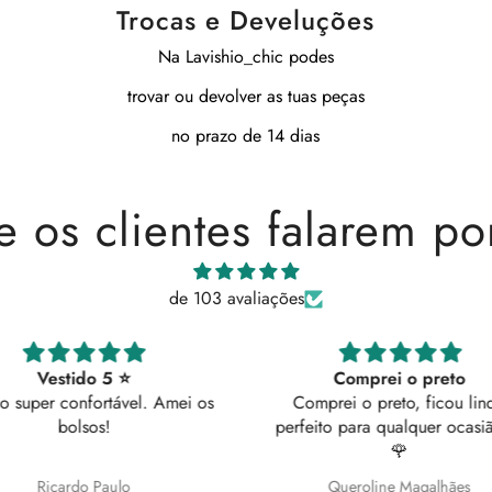
Trocas e Develuções
Na Lavishio_chic podes
trovar ou devolver as tuas peças
no prazo de 14 dias
e os clientes falarem po
de 103 avaliações
Comprei o preto
 Amei os
Comprei o preto, ficou lindo
perfeito para qualquer ocasião ✨️
🌹
Queroline Magalhães