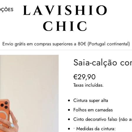
OÇÕES
Envio grátis em compras superiores a 80€ (Portugal continental)
Saia-calção co
€29,90
Preço
regular
Taxas incluídas.
Cintura super alta
Folhos em camadas
Cinto decorativo falso (não a
• Medidas da cintura: