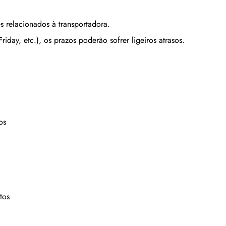
s relacionados à transportadora.
iday, etc.), os prazos poderão sofrer ligeiros atrasos.
os
tos