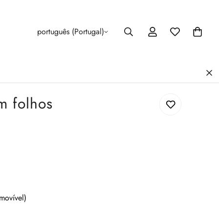
português (Portugal)
m folhos
movível)