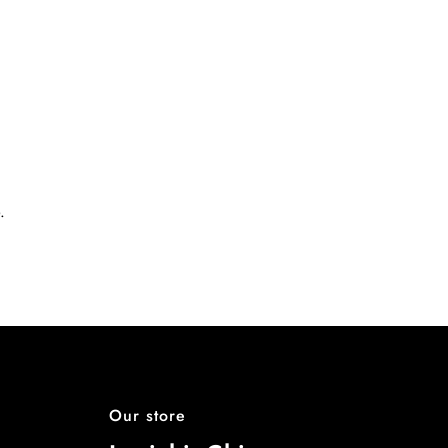
.
Our store