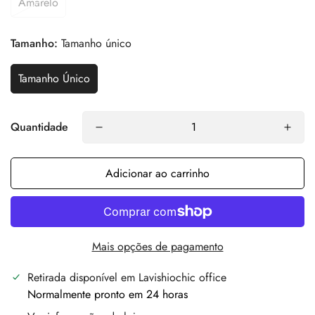
Amarelo
Tamanho:
Tamanho único
Tamanho Único
Quantidade
Adicionar ao carrinho
Mais opções de pagamento
Retirada disponível em
Lavishiochic office
Normalmente pronto em 24 horas