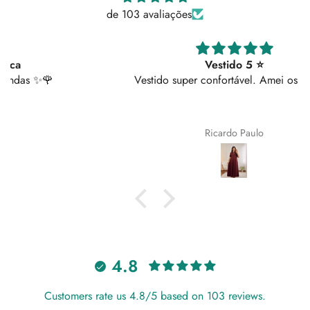
de 103 avaliações
Vestido 5 ⭐
Vestido super confortável. Amei os bolsos!
Ricardo Paulo
4.8
Customers rate us 4.8/5 based on 103 reviews.