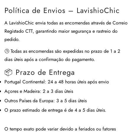
Política de Envios – LavishioChic
A
LavishioChic
envia todas as encomendas através de
Correio
Registado CTT
, garantindo maior segurança e rastreio do
pedido.
🕒
Todas as encomendas são expedidas no prazo de 1 a 2
dias úteis após a confirmação do pagamento.
📦 Prazo de Entrega
Portugal Continental:
24 a 48 horas úteis após envio
Açores e Madeira:
2 a 3 dias úteis
Outros Países da Europa:
3 a 5 dias úteis
O prazo estimado de entrega é de
4 a 5 dias úteis
.
O tempo exato pode variar devido a feriados ou fatores