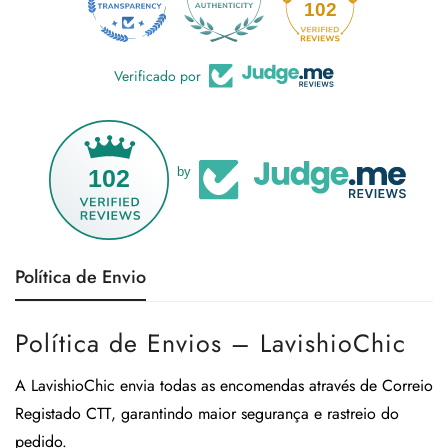
18
102
Verificado por
102
by
Política de Envio
Política de Envios – LavishioChic
A
LavishioChic
envia todas as encomendas através de
Correio
Registado CTT
, garantindo maior segurança e rastreio do
pedido.