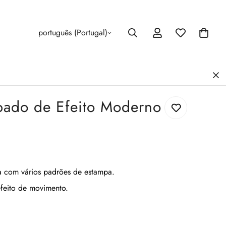
português (Portugal)
pado de Efeito Moderno
sta com vários padrões de estampa.
efeito de movimento.