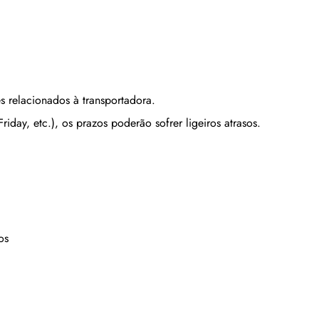
s relacionados à transportadora.
iday, etc.), os prazos poderão sofrer ligeiros atrasos.
os