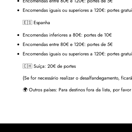
Encomendas entre 80€ e 120€:
portes de 5€
Encomendas iguais ou superiores a 120€:
portes gratui
🇪🇸 Espanha
Encomendas inferiores a 80€:
portes de 10€
Encomendas entre 80€ e 120€:
portes de 5€
Encomendas iguais ou superiores a 120€:
portes gratui
🇨🇭 Suíça:
20€ de portes
(Se for necessário realizar o desalfandegamento, ficará
🌍 Outros países:
Para destinos fora da lista, por favo