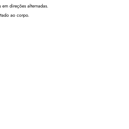
s em direções alternadas.
rtado ao corpo.