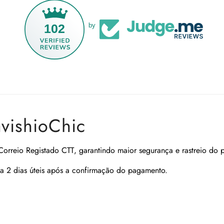
102
by
avishioChic
Correio Registado CTT
, garantindo maior segurança e rastreio do 
a 2 dias úteis após a confirmação do pagamento.