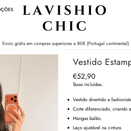
OÇÕES
Envio grátis em compras superiores a 80€ (Portugal continental)
Vestido Estam
€52,90
Preço
regular
Taxas incluídas.
Vestido divertido e fashioni
Corte diferenciado, criando 
Mangas balão.
Laço ajustável na cintura.