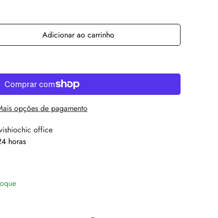
Adicionar ao carrinho
Mais opções de pagamento
vishiochic office
4 horas
toque