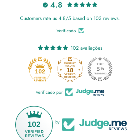
4.8
Customers rate us 4.8/5 based on 103 reviews.
Verificado
102 avaliações
18
102
Verificado por
102
by