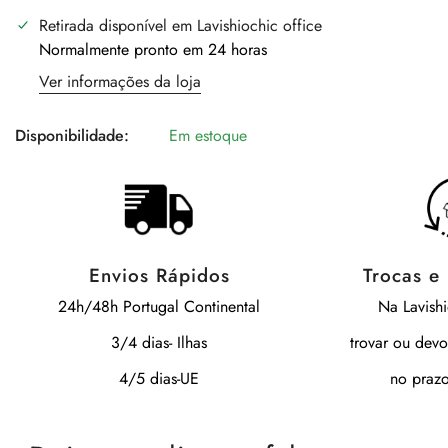
Retirada disponível em
Lavishiochic office
Normalmente pronto em 24 horas
Ver informações da loja
Disponibilidade:
Em estoque
Envios Rápidos
Trocas e
24h/48h Portugal Continental
Na Lavish
3/4 dias- Ilhas
trovar ou devo
4/5 dias-UE
no prazo