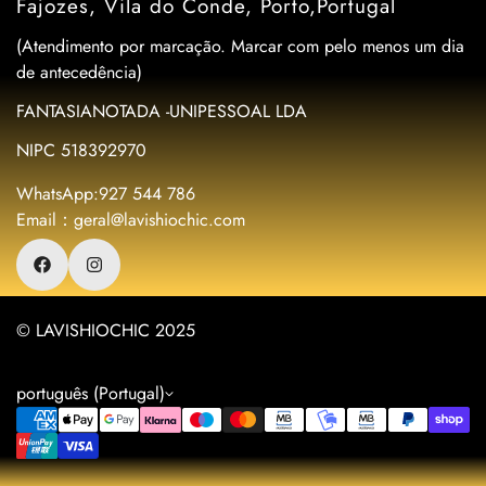
Fajozes, Vila do Conde, Porto,Portugal
(Atendimento por marcação. Marcar com pelo menos um dia
de antecedência)
FANTASIANOTADA -UNIPESSOAL LDA
NIPC 518392970
WhatsApp:927 544 786
Email：geral@lavishiochic.com
© LAVISHIOCHIC 2025
português (Portugal)