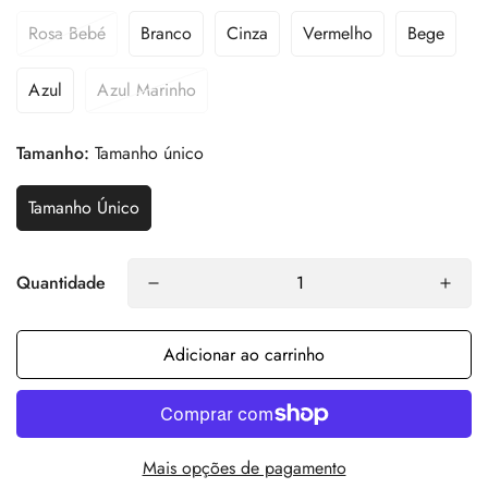
Rosa Bebé
Branco
Cinza
Vermelho
Bege
Azul
Azul Marinho
Tamanho:
Tamanho único
Tamanho Único
Quantidade
Adicionar ao carrinho
Mais opções de pagamento