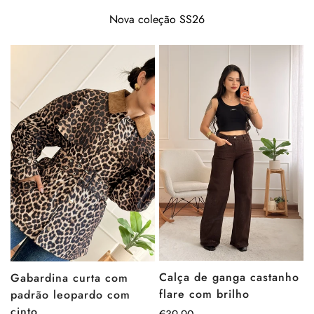
Nova coleção SS26
Calça de ganga castanho
Gabardina curta com
flare com brilho
padrão leopardo com
cinto