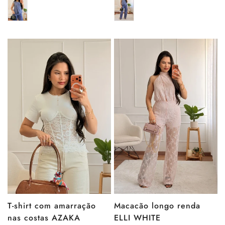
venda
venda
T-shirt com amarração
Macacão longo renda
nas costas AZAKA
ELLI WHITE