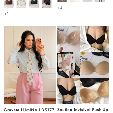
+4
+1
Soutien Invisível Push-Up
Gravata LUMINA LD5177