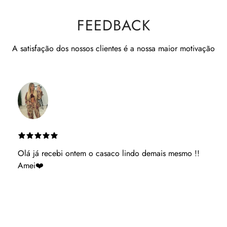
FEEDBACK
A satisfação dos nossos clientes é a nossa maior motivação
Es muito atenciosa ganhaste uma cliente podes ter
acerteza