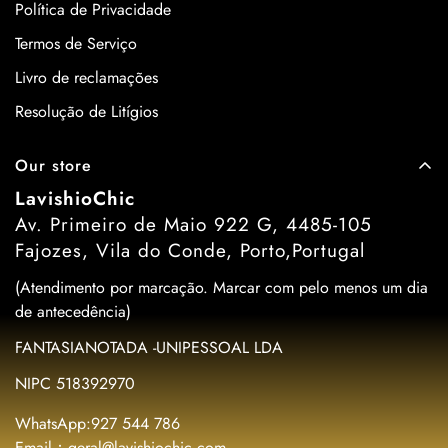
Política de Privacidade
Termos de Serviço
Livro de reclamações
Resolução de Litígios
Our store
LavishioChic
Av. Primeiro de Maio 922 G, 4485-105
Fajozes, Vila do Conde, Porto,Portugal
(Atendimento por marcação. Marcar com pelo menos um dia
de antecedência)
FANTASIANOTADA -UNIPESSOAL LDA
NIPC 518392970
WhatsApp:927 544 786
Email：geral@lavishiochic.com