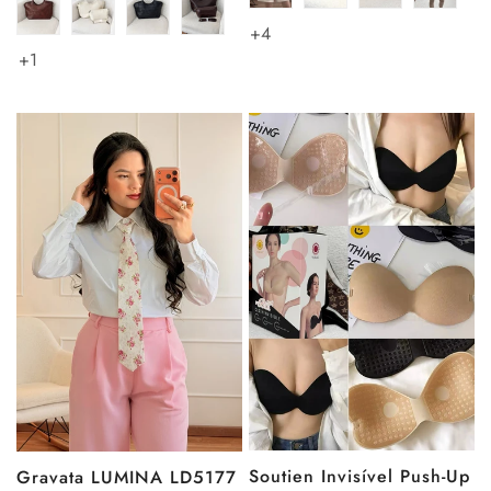
+4
+1
Soutien Invisível Push-Up
Gravata LUMINA LD5177