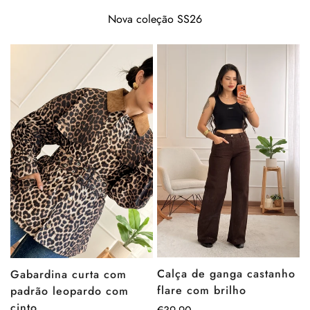
Nova coleção SS26
Calça de ganga castanho
Gabardina curta com
flare com brilho
padrão leopardo com
cinto