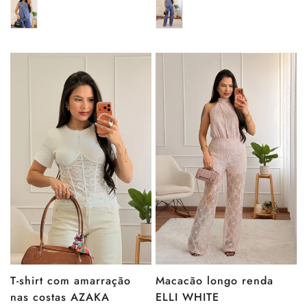
venda
venda
T-shirt com amarração
Macacão longo renda
nas costas AZAKA
ELLI WHITE