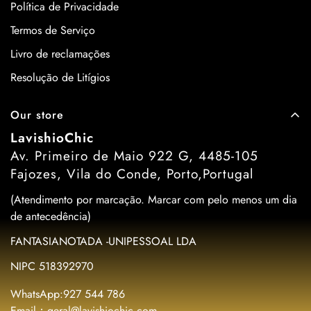
Política de Privacidade
Termos de Serviço
Livro de reclamações
Resolução de Litígios
Our store
LavishioChic
Av. Primeiro de Maio 922 G, 4485-105
Fajozes, Vila do Conde, Porto,Portugal
(Atendimento por marcação. Marcar com pelo menos um dia
de antecedência)
FANTASIANOTADA -UNIPESSOAL LDA
NIPC 518392970
WhatsApp:927 544 786
Email：geral@lavishiochic.com