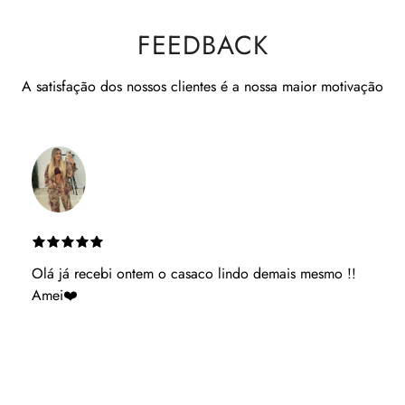
FEEDBACK
A satisfação dos nossos clientes é a nossa maior motivação
Es muito atenciosa ganhaste uma cliente podes ter
acerteza