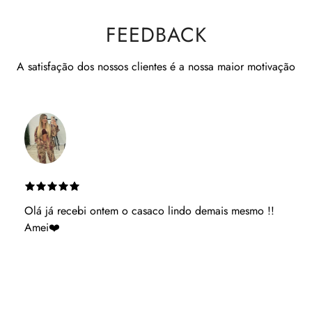
FEEDBACK
A satisfação dos nossos clientes é a nossa maior motivação
Es muito atenciosa ganhaste uma cliente podes ter
acerteza