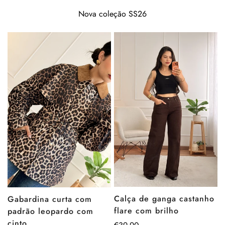
Nova coleção SS26
Calça de ganga castanho
Gabardina curta com
flare com brilho
padrão leopardo com
cinto