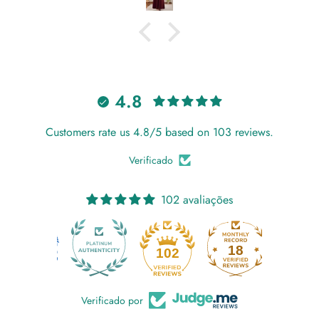
4.8
Customers rate us 4.8/5 based on 103 reviews.
Verificado
102 avaliações
18
102
Verificado por