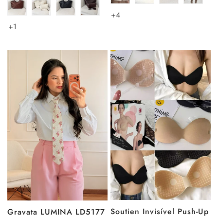
+4
+1
Soutien Invisível Push-Up
Gravata LUMINA LD5177