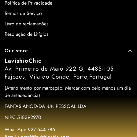
Política de Privacidade
Termos de Serviço
Livro de reclamações
Resolução de Litígios
Our store
LavishioChic
Av. Primeiro de Maio 922 G, 4485-105
Fajozes, Vila do Conde, Porto,Portugal
(Atendimento por marcação. Marcar com pelo menos um dia
de antecedência)
FANTASIANOTADA -UNIPESSOAL LDA
NIPC 518392970
WhatsApp:927 544 786
Email：geral@lavishiochic.com