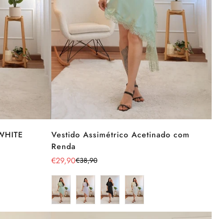
 WHITE
Vestido Assimétrico Acetinado com
Renda
€29,90
€38,90
Preço
Preço
de
regular
venda