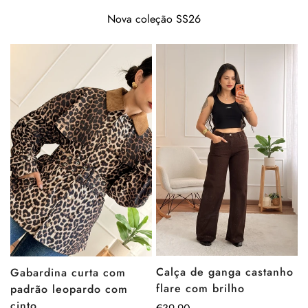
Nova coleção SS26
Calça de ganga castanho
Gabardina curta com
flare com brilho
padrão leopardo com
cinto