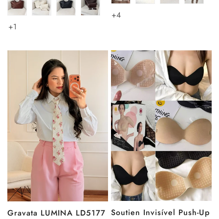
+4
+1
Soutien Invisível Push-Up
Gravata LUMINA LD5177