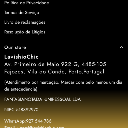
Política de Privacidade
Termos de Serviço
Livro de reclamações
Resolução de Litígios
Our store
LavishioChic
Av. Primeiro de Maio 922 G, 4485-105
Fajozes, Vila do Conde, Porto,Portugal
(Atendimento por marcação. Marcar com pelo menos um dia
de antecedência)
FANTASIANOTADA -UNIPESSOAL LDA
NIPC 518392970
WhatsApp:927 544 786
Email：geral@lavishiochic.com