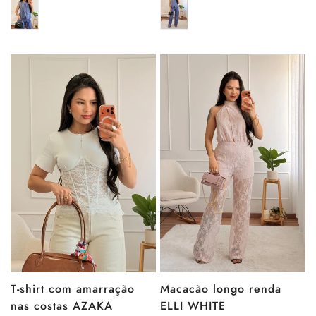
venda
venda
T-shirt com amarração
Macacão longo renda
nas costas AZAKA
ELLI WHITE