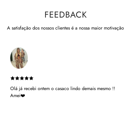
FEEDBACK
A satisfação dos nossos clientes é a nossa maior motivação
Es muito atenciosa ganhaste uma cliente podes ter
acerteza