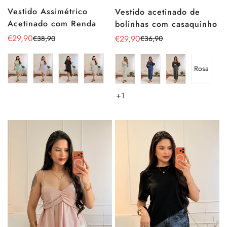
Vestido Assimétrico
Vestido acetinado de
Acetinado com Renda
bolinhas com casaquinho
€29,90
€29,90
€38,90
€36,90
Preço
Preço
Preço
Preço
de
regular
de
regular
venda
venda
Rosa
+1