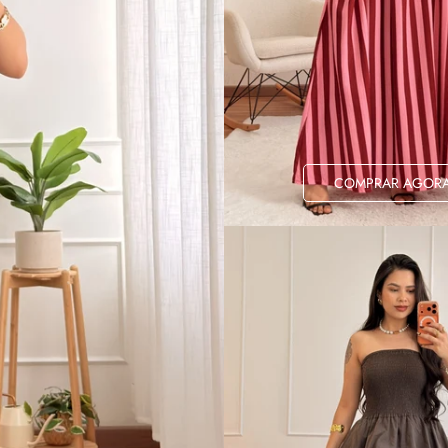
COMPRAR AGOR