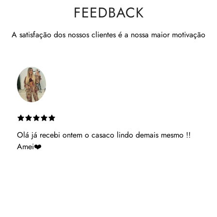
FEEDBACK
A satisfação dos nossos clientes é a nossa maior motivação
Es muito atenciosa ganhaste uma cliente podes ter
acerteza