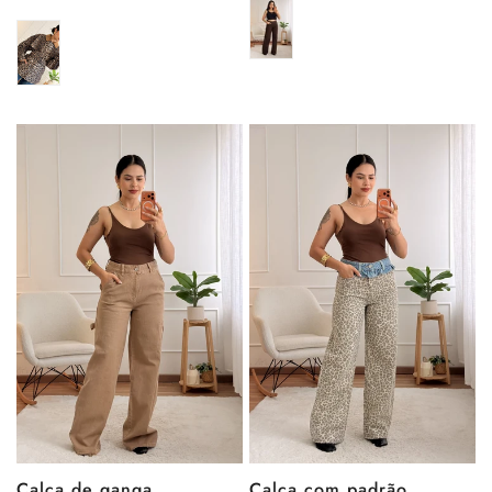
regular
Calça de ganga
Calça com padrão