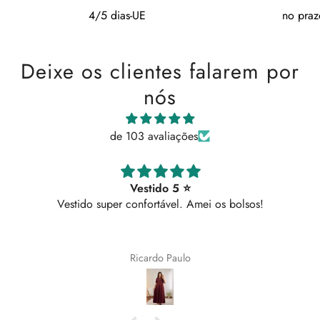
4/5 dias-UE
no praz
Deixe os clientes falarem por
nós
de 103 avaliações
Vestido 5 ⭐
Vestido super confortável. Amei os bolsos!
Ricardo Paulo