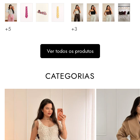
regular
regular
+5
+3
Ver todos os produtos
CATEGORIAS