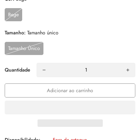
Bege
Tamanho:
Tamanho único
Tamanho Único
Quantidade
Adicionar ao carrinho
Disponibilidade:
Fora de estoque