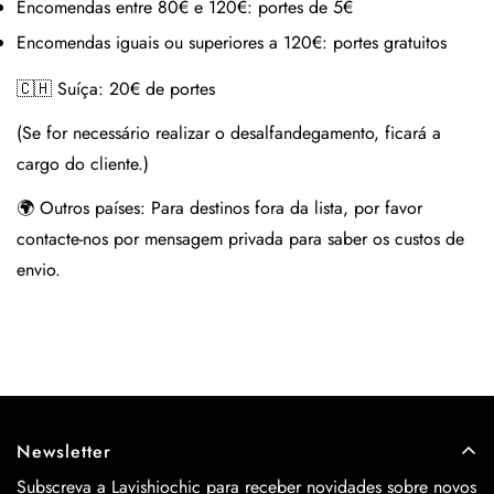
Encomendas entre 80€ e 120€:
portes de 5€
Encomendas iguais ou superiores a 120€:
portes gratuitos
🇨🇭 Suíça:
20€ de portes
(Se for necessário realizar o desalfandegamento, ficará a
cargo do cliente.)
🌍 Outros países:
Para destinos fora da lista, por favor
contacte-nos por mensagem privada para saber os custos de
envio.
Newsletter
Subscreva a Lavishiochic para receber novidades sobre novos