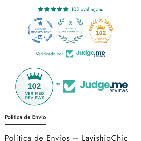
102 avaliações
18
102
Verificado por
102
by
Política de Envio
Política de Envios – LavishioChic