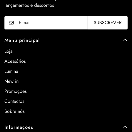
lançamentos e descontos
SUBSCREVER
Menu principal
Loja
Acessórios
Lumina
New in
Promoções
Contactos
Sobre nós
Informações