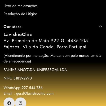
Livro de reclamações
Resolução de Litígios
Our store
LavishioChic
Av. Primeiro de Maio 922 G, 4485-105
Fajozes, Vila do Conde, Porto,Portugal
(Atendimento por marcação. Marcar com pelo menos um dia
de antecedência)
FANTASIANOTADA -UNIPESSOAL LDA
NIPC 518392970
WhatsApp:927 544 786
Email：geral@lavishiochic.com