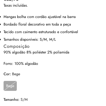
regular
Taxas incluídas.
Mangas bolha com cordão ajustável na barra
Bordado floral decorativo em toda a peça
Tecido com caimento estruturado e confortável
Tamanhos disponíveis: S/M, M/L
Composição
90% algodão 8% poliéster 2% poliamida
Forro: 100% algodão
Cor:
Bege
Bege
Tamanho:
S/M