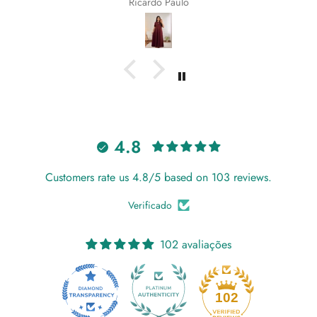
Ricardo Paulo
4.8
Customers rate us 4.8/5 based on 103 reviews.
Verificado
102 avaliações
18
102