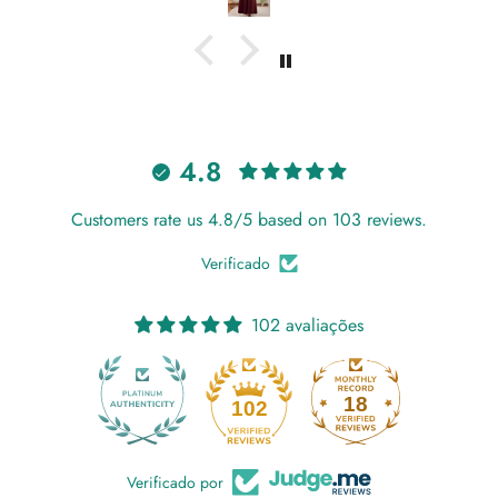
4.8
Customers rate us 4.8/5 based on 103 reviews.
Verificado
102 avaliações
18
102
Verificado por