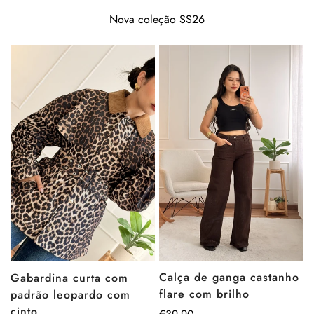
Nova coleção SS26
Calça de ganga castanho
Gabardina curta com
flare com brilho
padrão leopardo com
cinto