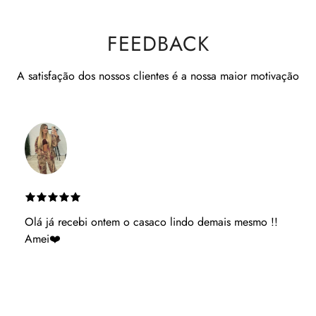
FEEDBACK
A satisfação dos nossos clientes é a nossa maior motivação
Es muito atenciosa ganhaste uma cliente podes ter
acerteza