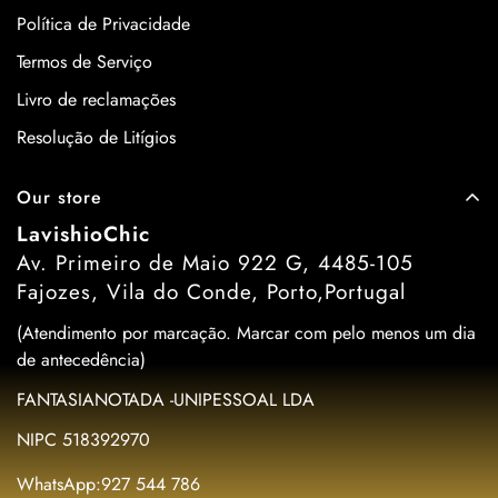
Política de Privacidade
Termos de Serviço
Livro de reclamações
Resolução de Litígios
Our store
LavishioChic
Av. Primeiro de Maio 922 G, 4485-105
Fajozes, Vila do Conde, Porto,Portugal
(Atendimento por marcação. Marcar com pelo menos um dia
de antecedência)
FANTASIANOTADA -UNIPESSOAL LDA
NIPC 518392970
WhatsApp:927 544 786