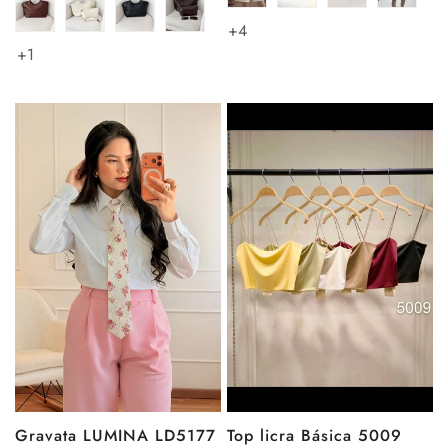
+4
+1
Gravata LUMINA LD5177
Top licra Básica 5009