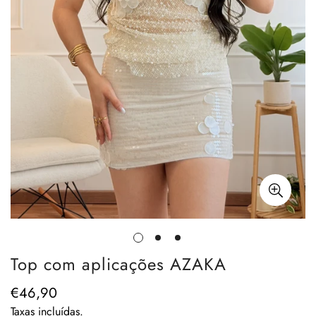
Top com aplicações AZAKA
€46,90
Preço
regular
Taxas incluídas.