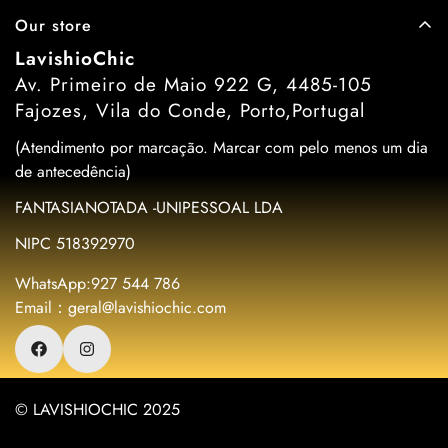
Our store
LavishioChic
Av. Primeiro de Maio 922 G, 4485-105
Fajozes, Vila do Conde, Porto,Portugal
(Atendimento por marcação. Marcar com pelo menos um dia
de antecedência)
FANTASIANOTADA -UNIPESSOAL LDA
NIPC 518392970
WhatsApp:927 544 786
Email：geral@lavishiochic.com
© LAVISHIOCHIC 2025