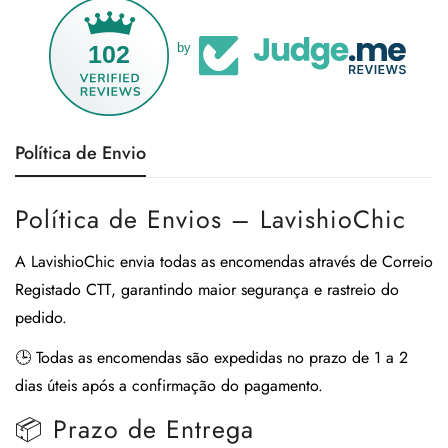
102
by
Política de Envio
Política de Envios – LavishioChic
A
LavishioChic
envia todas as encomendas através de
Correio
Registado CTT
, garantindo maior segurança e rastreio do
pedido.
🕒
Todas as encomendas são expedidas no prazo de 1 a 2
dias úteis após a confirmação do pagamento.
📦 Prazo de Entrega