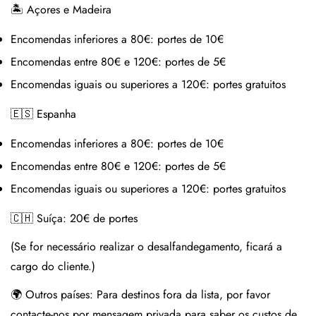
🏝 Açores e Madeira
Encomendas inferiores a 80€:
portes de 10€
Encomendas entre 80€ e 120€:
portes de 5€
Encomendas iguais ou superiores a 120€:
portes gratuitos
🇪🇸 Espanha
Encomendas inferiores a 80€:
portes de 10€
Encomendas entre 80€ e 120€:
portes de 5€
Encomendas iguais ou superiores a 120€:
portes gratuitos
🇨🇭 Suíça:
20€ de portes
(Se for necessário realizar o desalfandegamento, ficará a
cargo do cliente.)
🌍 Outros países:
Para destinos fora da lista, por favor
contacte-nos por mensagem privada para saber os custos de