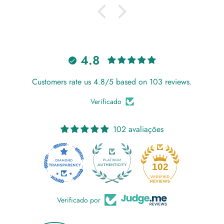
4.8
Customers rate us 4.8/5 based on 103 reviews.
Verificado
102 avaliações
18
102
Verificado por