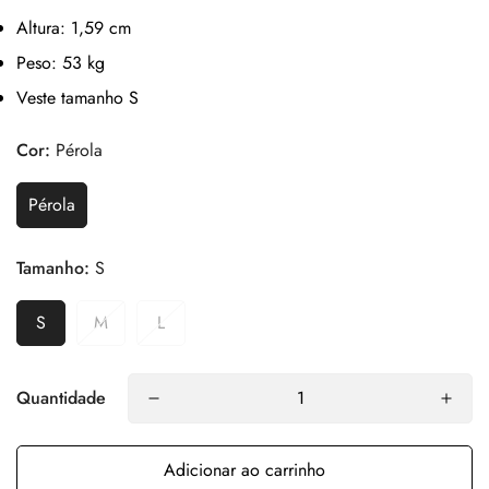
Altura: 1,59 cm
Peso: 53 kg
Veste tamanho S
Cor:
Pérola
Pérola
Tamanho:
S
S
M
L
Quantidade
Adicionar ao carrinho