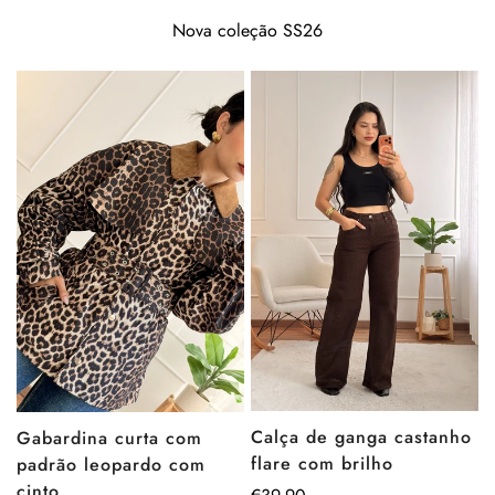
Nova coleção SS26
Calça de ganga castanho
Gabardina curta com
flare com brilho
padrão leopardo com
cinto