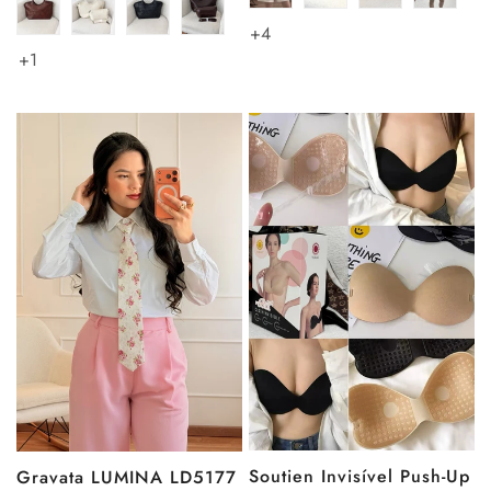
+4
+1
Soutien Invisível Push-Up
Gravata LUMINA LD5177