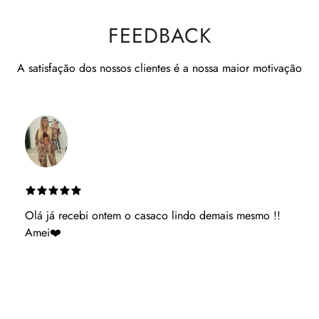
FEEDBACK
A satisfação dos nossos clientes é a nossa maior motivação
Es muito atenciosa ganhaste uma cliente podes ter
acerteza