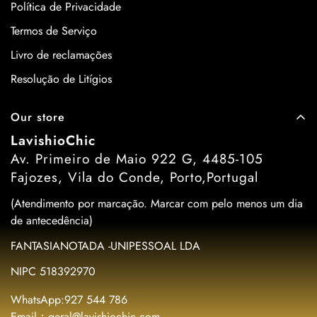
Política de Privacidade
Termos de Serviço
Livro de reclamações
Resolução de Litígios
Our store
LavishioChic
Av. Primeiro de Maio 922 G, 4485-105
Fajozes, Vila do Conde, Porto,Portugal
(Atendimento por marcação. Marcar com pelo menos um dia
de antecedência)
FANTASIANOTADA -UNIPESSOAL LDA
NIPC 518392970
WhatsApp:927 544 786
Email：geral@lavishiochic.com