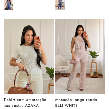
venda
venda
T-shirt com amarração
Macacão longo renda
nas costas AZAKA
ELLI WHITE