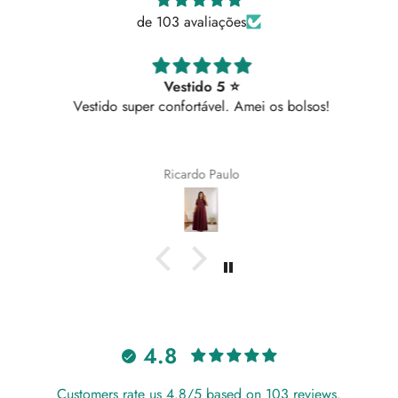
de 103 avaliações
Vestido 5 ⭐
Vestido super confortável. Amei os bolsos!
Ricardo Paulo
4.8
Customers rate us 4.8/5 based on 103 reviews.