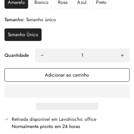
Amarelo
Branco
Rosa
Azul
Preto
Tamanho:
Tamanho único
Tamanho Único
Quantidade
Adicionar ao carrinho
Retirada disponível em
Lavishiochic office
Normalmente pronto em 24 horas