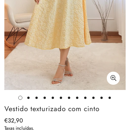
Vestido texturizado com cinto
€32,90
Preço
regular
Taxas incluídas.